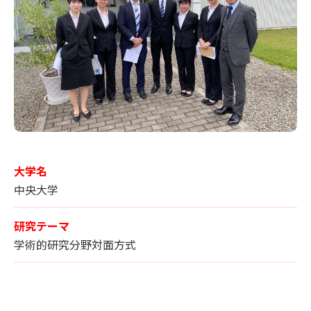
大学名
中央大学
研究テーマ
学術的研究分野対面方式