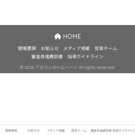
HOME
開催要領
お知らせ
メディア掲載
受賞チーム
審査員推薦図書
指導ガイドライン
© 2026 アカコンホームページ All rights reserved.
開催要領
お知らせ
メディア掲載
受賞チーム
審査員推薦図書
指導ガイドライ