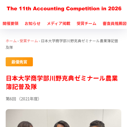
開催要領
お知らせ
メディア掲載
受賞チーム
審査員推薦図
ホーム
›
受賞チーム
›
日本大学商学部川野克典ゼミナール農業簿記普
及隊
最優秀賞
日本大学商学部川野克典ゼミナール農業
簿記普及隊
第6回 （2021年度）