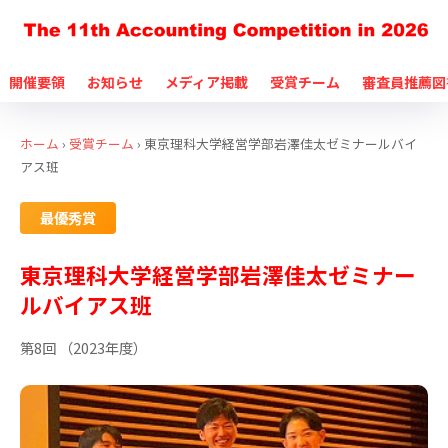
開催要領
お知らせ
メディア掲載
受賞チーム
審査員推薦図
ホーム
›
受賞チーム
›
東京理科大学経営学部岩澤佳太ゼミナールバイ
アス班
最優秀賞
東京理科大学経営学部岩澤佳太ゼミナー
ルバイアス班
第8回 （2023年度）